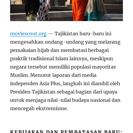
moviescout.org
— Tajikistan baru-baru ini
mengesahkan undang-undang yang melarang
pemakaian hijab dan membatasi berbagai
praktik tradisional Islam lainnya, meskipun
negara tersebut memiliki populasi mayoritas
Muslim. Menurut laporan dari media
independen Asia Plus, langkah ini diambil oleh
Presiden Tajikistan sebagai bagian dari upaya
untuk menjaga nilai-nilai budaya nasional dan
mencegah ekstremisme.
KEBIJAKAN DAN PEMBATASAN BARU: