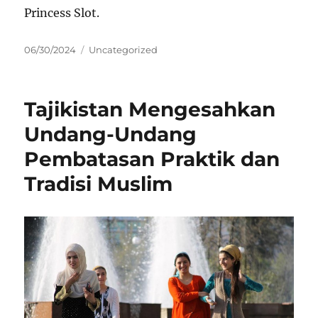
Princess Slot.
Posted
Categories
06/30/2024
Uncategorized
on
Tajikistan Mengesahkan
Undang-Undang
Pembatasan Praktik dan
Tradisi Muslim