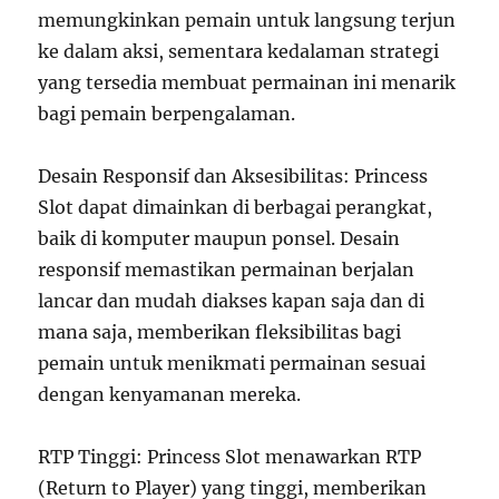
memungkinkan pemain untuk langsung terjun
ke dalam aksi, sementara kedalaman strategi
yang tersedia membuat permainan ini menarik
bagi pemain berpengalaman.
Desain Responsif dan Aksesibilitas: Princess
Slot dapat dimainkan di berbagai perangkat,
baik di komputer maupun ponsel. Desain
responsif memastikan permainan berjalan
lancar dan mudah diakses kapan saja dan di
mana saja, memberikan fleksibilitas bagi
pemain untuk menikmati permainan sesuai
dengan kenyamanan mereka.
RTP Tinggi: Princess Slot menawarkan RTP
(Return to Player) yang tinggi, memberikan