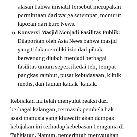
alasan bahwa inisiatif tersebut merupakan
permintaan dari warga setempat, menurut
laporan dari Euro News.
Konversi Masjid Menjadi Fasilitas Publik:
Dilaporkan oleh Asia News bahwa masjid
yang tidak memiliki izin dari pihak
berwenang diubah menjadi berbagai
fasilitas umum seperti kedai teh, tempat
pangkas rambut, pusat kebudayaan, klinik
medis, dan taman kanak-kanak.
Kebijakan ini telah menyulut reaksi dari
berbagai kalangan, termasuk pembela hak
asasi manusia yang khawatir akan dampak
kebijakan ini terhadap kebebasan beragama di
Tajikistan. Namun, pemerintah menyatakan