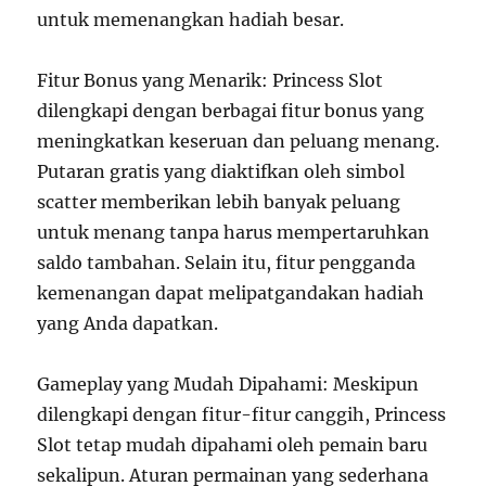
untuk memenangkan hadiah besar.
Fitur Bonus yang Menarik: Princess Slot
dilengkapi dengan berbagai fitur bonus yang
meningkatkan keseruan dan peluang menang.
Putaran gratis yang diaktifkan oleh simbol
scatter memberikan lebih banyak peluang
untuk menang tanpa harus mempertaruhkan
saldo tambahan. Selain itu, fitur pengganda
kemenangan dapat melipatgandakan hadiah
yang Anda dapatkan.
Gameplay yang Mudah Dipahami: Meskipun
dilengkapi dengan fitur-fitur canggih, Princess
Slot tetap mudah dipahami oleh pemain baru
sekalipun. Aturan permainan yang sederhana