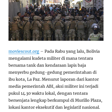
moviescout.org
– Pada Rabu yang lalu, Bolivia
mengalami kudeta militer di mana tentara
bersama tank dan kendaraan lapis baja
menyerbu gedung-gedung pemerintahan di
ibu kota, La Paz. Menurut laporan dari kantor
media pemerintah ABI, aksi militer ini terjadi
pukul 14.30 waktu lokal, dengan tentara
bersenjata lengkap berkumpul di Murillo Plaza,
lokasi kantor eksekutif dan legislatif nasional.