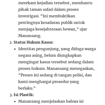
merekam kejadian tersebut, membantu
pihak taman safari dalam proses
investigasi. “Ini membuktikan
pentingnya kesadaran publik untuk
menjaga kesejahteraan hewan,” ujar
Manansang.
Status Hukum Kasus:
Identitas pengunjung, yang diduga warga
negara asing, belum diungkapkan
mengingat kasus tersebut sedang dalam
proses hukum. Manansang menegaskan,
“Proses ini sedang di tangan polisi, dan
kami menghargai prosedur yang
berlaku.”
Isi Plastik:
Manansang menjelaskan bahwa isi