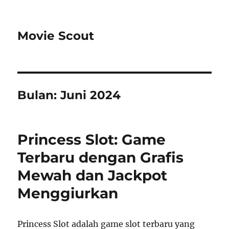
Movie Scout
Bulan:
Juni 2024
Princess Slot: Game
Terbaru dengan Grafis
Mewah dan Jackpot
Menggiurkan
Princess Slot adalah game slot terbaru yang