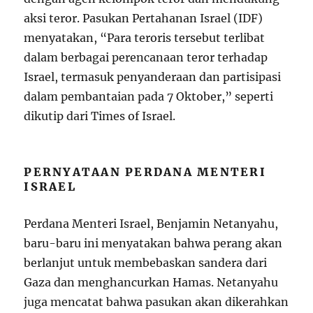
aksi teror. Pasukan Pertahanan Israel (IDF)
menyatakan, “Para teroris tersebut terlibat
dalam berbagai perencanaan teror terhadap
Israel, termasuk penyanderaan dan partisipasi
dalam pembantaian pada 7 Oktober,” seperti
dikutip dari Times of Israel.
PERNYATAAN PERDANA MENTERI
ISRAEL
Perdana Menteri Israel, Benjamin Netanyahu,
baru-baru ini menyatakan bahwa perang akan
berlanjut untuk membebaskan sandera dari
Gaza dan menghancurkan Hamas. Netanyahu
juga mencatat bahwa pasukan akan dikerahkan