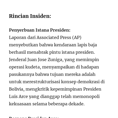
Rincian Insiden:
Penyerbuan Istana Presiden:
Laporan dari Associated Press (AP)
menyebutkan bahwa kendaraan lapis baja
berhasil menabrak pintu istana presiden.
Jenderal Juan Jose Zuniga, yang memimpin
operasi kudeta, menyampaikan di hadapan
pasukannya bahwa tujuan mereka adalah
untuk merestrukturisasi konsep demokrasi di
Bolivia, mengkritik kepemimpinan Presiden
Luis Arce yang dianggap telah memonopoli
kekuasaan selama beberapa dekade.