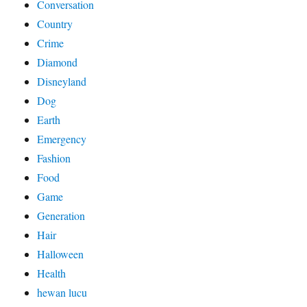
Conversation
Country
Crime
Diamond
Disneyland
Dog
Earth
Emergency
Fashion
Food
Game
Generation
Hair
Halloween
Health
hewan lucu