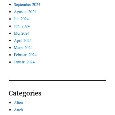
September 2024
Agustus 2024
Juli 2024
Juni 2024
Mei 2024
April 2024
Maret 2024
Februari 2024
Januari 2024
Categories
Alien
Aneh