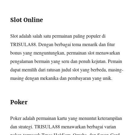
Slot Online
Slot adalah salah satu permainan paling populer di
TRISULA88. Dengan berbagai tema menarik dan fitur
bonus yang menguntungkan, permainan slot menawarkan
pengalaman bermain yang seru dan penuh kejutan. Pemain
dapat memilih dari ratusan judul slot yang berbeda, masing-
masing dengan mekanika dan pembayaran yang unik.
Poker
Poker adalah permainan kartu yang menuntut keterampilan
dan strategi. TRISULA88 menawarkan berbagai varian
poker, termasuk Texas Hold’em, Omaha, dan Seven-Card