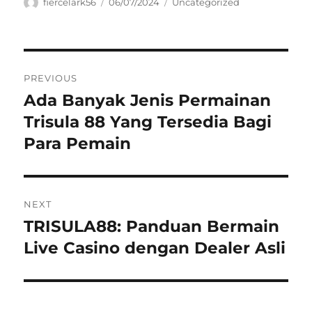
Author
Posted
Categories
fiercelark56
06/07/2024
Uncategorized
on
Navigasi
PREVIOUS
pos
Ada Banyak Jenis Permainan
Previous
post:
Trisula 88 Yang Tersedia Bagi
Para Pemain
NEXT
TRISULA88: Panduan Bermain
Next
post:
Live Casino dengan Dealer Asli