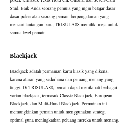
Stud. Baik Anda seorang pemula yang ingin belajar dasar-
dasar poker atau seorang pemain berpengalaman yang
mencari tantangan baru, TRISULA88 memiliki meja untuk
semua level pemain.
Blackjack
Blackjack adalah permainan kartu klasik yang dikenal
karena aturan yang sederhana dan peluang menang yang
tinggi. Di TRISULA88, pemain dapat menikmati berbagai
varian blackjack, termasuk Classic Blackjack, European
Blackjack, dan Multi-Hand Blackjack. Permainan ini
memungkinkan pemain untuk menggunakan strategi
optimal guna meningkatkan peluang mereka untuk menang.