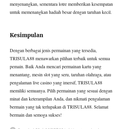
menyenangkan, sementara lotre memberikan kesempatan
untuk memenangkan hadiah besar dengan taruhan kecil.
Kesimpulan
Dengan berbagai jenis permainan yang tersedia,
TRISULA88 menawarkan pilihan terbaik untuk semua
pemain. Baik Anda mencari permainan kartu yang
menantang, mesin slot yang seru, taruhan olahraga, atau
pengalaman live casino yang imersif, TRISULA88
memiliki semuanya. Pilih permainan yang sesuai dengan
minat dan keterampilan Anda, dan nikmati pengalaman
bermain yang tak terlupakan di TRISULA88. Selamat
bermain dan semoga sukses!