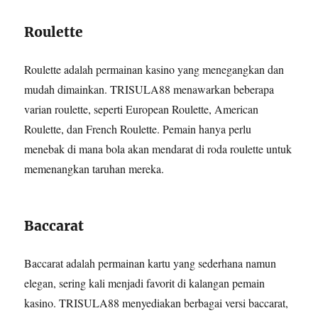
Roulette
Roulette adalah permainan kasino yang menegangkan dan
mudah dimainkan. TRISULA88 menawarkan beberapa
varian roulette, seperti European Roulette, American
Roulette, dan French Roulette. Pemain hanya perlu
menebak di mana bola akan mendarat di roda roulette untuk
memenangkan taruhan mereka.
Baccarat
Baccarat adalah permainan kartu yang sederhana namun
elegan, sering kali menjadi favorit di kalangan pemain
kasino. TRISULA88 menyediakan berbagai versi baccarat,