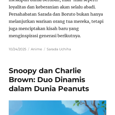
loyalitas dan keberanian akan selalu abadi.
Persahabatan Sarada dan Boruto bukan hanya
melanjutkan warisan orang tua mereka, tetapi
juga menciptakan kisah baru yang
menginspirasi generasi berikutnya.
Posted
Categories
Tags
10/24/2025
Anime
Sarada Uchiha
on
Snoopy dan Charlie
Brown: Duo Dinamis
dalam Dunia Peanuts