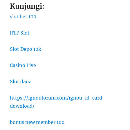
Kunjungi:
slot bet 100
RTP Slot
Slot Depo 10k
Casino Live
Slot dana
https://ignouforum.com/ignou-id-card-
download/
bonus new member 100