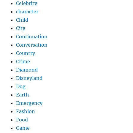
Celebrity
character
Child
City
Continuation
Conversation
Country
Crime
Diamond
Disneyland
Dog
Earth
Emergency
Fashion
Food
Game