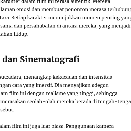
 karakter dalam film ini terasa autentik. Mereka
laman emosi dan membuat penonton merasa terhubun
tara. Setiap karakter menunjukkan momen penting yan
 sama dan persahabatan di antara mereka, yang menjadi
tahan hidup.
 dan Sinematografi
 sutradara, menangkap kekacauan dan intensitas
gan cara yang imersif. Dia menyajikan adegan
am film ini dengan realisme yang tinggi, sehingga
 merasakan seolah-olah mereka berada di tengah-teng
sebut.
alam film ini juga luar biasa. Penggunaan kamera