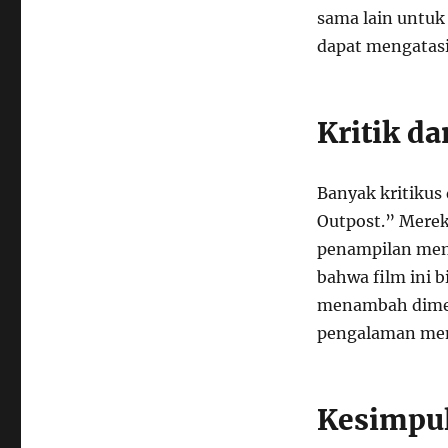
sama lain untu
dapat mengatasi
Kritik d
Banyak kritikus
Outpost.” Mereka
penampilan meng
bahwa film ini b
menambah dimen
pengalaman men
Kesimpu