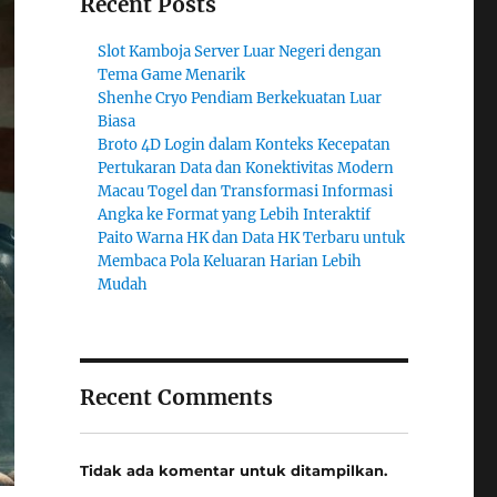
Recent Posts
Slot Kamboja Server Luar Negeri dengan
Tema Game Menarik
Shenhe Cryo Pendiam Berkekuatan Luar
Biasa
Broto 4D Login dalam Konteks Kecepatan
Pertukaran Data dan Konektivitas Modern
Macau Togel dan Transformasi Informasi
Angka ke Format yang Lebih Interaktif
Paito Warna HK dan Data HK Terbaru untuk
Membaca Pola Keluaran Harian Lebih
Mudah
Recent Comments
Tidak ada komentar untuk ditampilkan.