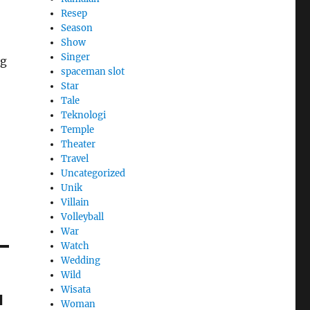
Resep
Season
Show
Singer
ng
spaceman slot
Star
Tale
Teknologi
Temple
Theater
Travel
Uncategorized
Unik
Villain
Volleyball
War
Watch
Wedding
Wild
Wisata
u
Woman