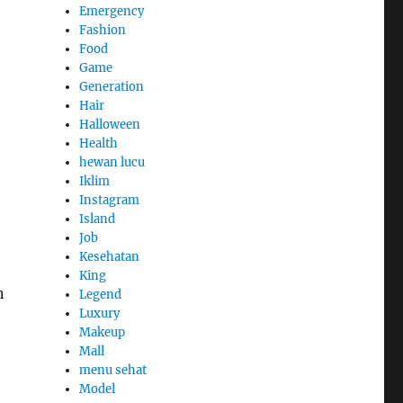
Emergency
Fashion
Food
Game
Generation
Hair
Halloween
Health
hewan lucu
Iklim
Instagram
Island
Job
Kesehatan
King
n
Legend
Luxury
Makeup
Mall
menu sehat
Model