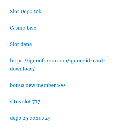
Slot Depo 10k
Casino Live
Slot dana
https://ignouforum.com/ignou-id-card-
download/
bonus new member 100
situs slot 777
depo 25 bonus 25