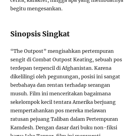
cerita, karakter, hingga apa yang membuatnya
begitu mengesankan.
Sinopsis Singkat
“The Outpost” mengisahkan pertempuran
sengit di Combat Outpost Keating, sebuah pos
terdepan terpencil di Afghanistan. Karena
dikelilingi oleh pegunungan, posisi ini sangat
berbahaya dan rentan terhadap serangan
musuh. Film ini menceritakan bagaimana
sekelompok kecil tentara Amerika berjuang
mempertahankan pos mereka melawan
ratusan pejuang Taliban dalam Pertempuran
Kamdesh. Dengan dasar dari buku non-fiksi