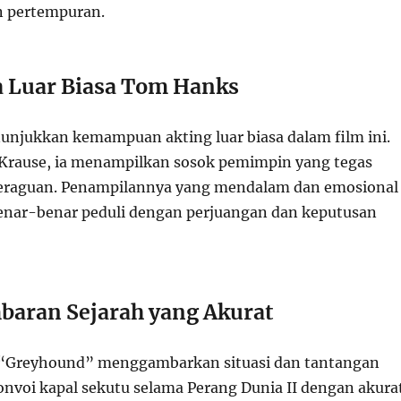
n pertempuran.
 Luar Biasa Tom Hanks
jukkan kemampuan akting luar biasa dalam film ini.
Krause, ia menampilkan sosok pemimpin yang tegas
raguan. Penampilannya yang mendalam dan emosional
enar-benar peduli dengan perjuangan dan keputusan
aran Sejarah yang Akurat
, “Greyhound” menggambarkan situasi dan tantangan
onvoi kapal sekutu selama Perang Dunia II dengan akurat