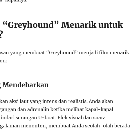
 “Greyhound” Menarik untuk
?
lasan yang membuat “Greyhound” menjadi film menarik
ton:
g Mendebarkan
kan aksi laut yang intens dan realistis. Anda akan
angan dan adrenalin ketika melihat kapal-kapal
ndari serangan U-boat. Efek visual dan suara
alaman menonton, membuat Anda seolah-olah berada