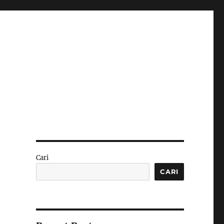
Cari
CARI