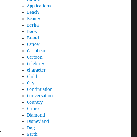
Applications
Beach
Beauty
Berita
Book
Brand
Cancer
Caribbean
Cartoon
Celebrity
character
Child
City
Continuation
Conversation
Country
Crime
Diamond
Disneyland
Dog
.
Earth