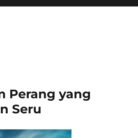
m Perang yang
n Seru