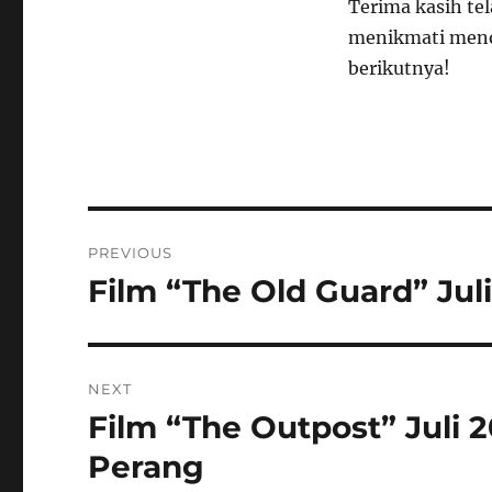
Terima kasih te
menikmati meno
berikutnya!
Navigasi
PREVIOUS
pos
Film “The Old Guard” Jul
Previous
post:
NEXT
Film “The Outpost” Juli 
Next
post:
Perang