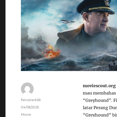
moviescout.org
mau membahas
Author
fiercelark56
“Greyhound”. F
Posted
04/18/2025
latar Perang Dun
on
Categories
Movie
“Greyhound” bisa