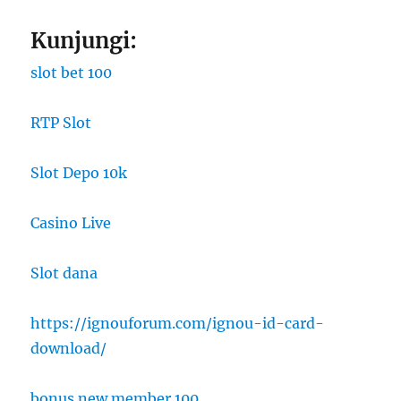
Kunjungi:
slot bet 100
RTP Slot
Slot Depo 10k
Casino Live
Slot dana
https://ignouforum.com/ignou-id-card-
download/
bonus new member 100