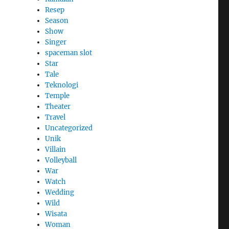
Resep
Season
Show
Singer
spaceman slot
Star
Tale
Teknologi
Temple
Theater
Travel
Uncategorized
Unik
Villain
Volleyball
War
Watch
Wedding
Wild
Wisata
Woman