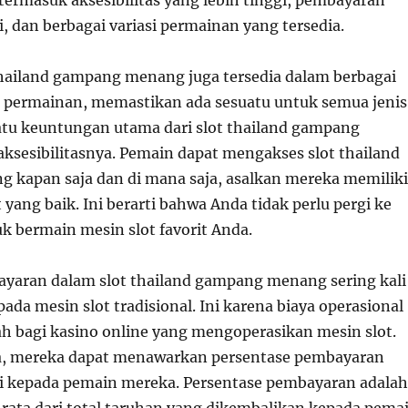
, termasuk aksesibilitas yang lebih tinggi, pembayaran
i, dan berbagai variasi permainan yang tersedia.
t thailand gampang menang juga tersedia dalam berbagai
i permainan, memastikan ada sesuatu untuk semua jenis
atu keuntungan utama dari slot thailand gampang
ksesibilitasnya. Pemain dapat mengakses slot thailand
kapan saja dan di mana saja, asalkan mereka memiliki
 yang baik. Ini berarti bahwa Anda tidak perlu pergi ke
uk bermain mesin slot favorit Anda.
bayaran dalam slot thailand gampang menang sering kali
ipada mesin slot tradisional. Ini karena biaya operasional
ah bagi kasino online yang mengoperasikan mesin slot.
ya, mereka dapat menawarkan persentase pembayaran
gi kepada pemain mereka. Persentase pembayaran adalah