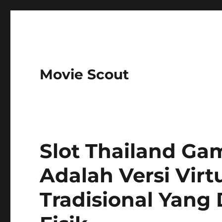
Movie Scout
Slot Thailand G
Adalah Versi Virt
Tradisional Yang