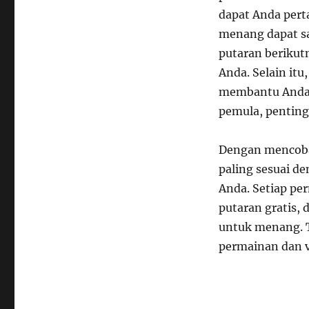
dapat Anda pert
menang dapat sa
putaran beriku
Anda. Selain itu
membantu Anda 
pemula, penting
Dengan mencoba
paling sesuai d
Anda. Setiap per
putaran gratis,
untuk menang. T
permainan dan v