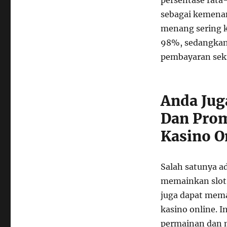
persentase rata
sebagai kemenan
menang sering k
98%, sedangkan 
pembayaran sek
Anda Jug
Dan Prom
Kasino O
Salah satunya a
memainkan slot 
juga dapat mem
kasino online. 
permainan dan 