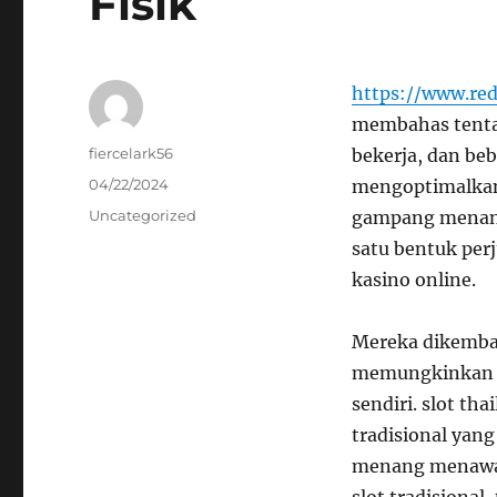
Fisik
https://www.re
membahas tenta
Author
fiercelark56
bekerja, dan be
Posted
04/22/2024
mengoptimalkan 
on
Categories
Uncategorized
gampang menang,
satu bentuk per
kasino online.
Mereka dikemba
memungkinkan p
sendiri. slot th
tradisional yang
menang menawar