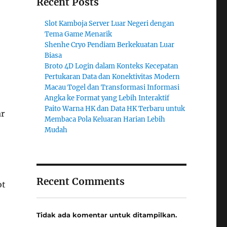
Recent Posts
Slot Kamboja Server Luar Negeri dengan
Tema Game Menarik
Shenhe Cryo Pendiam Berkekuatan Luar
Biasa
Broto 4D Login dalam Konteks Kecepatan
Pertukaran Data dan Konektivitas Modern
Macau Togel dan Transformasi Informasi
Angka ke Format yang Lebih Interaktif
Paito Warna HK dan Data HK Terbaru untuk
ar
Membaca Pola Keluaran Harian Lebih
Mudah
Recent Comments
ot
Tidak ada komentar untuk ditampilkan.