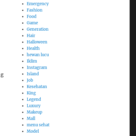
Emergency
Fashion
Food
Game
Generation
Hair
Halloween
Health
hewan lucu
Iklim
Instagram
Island
ng
Job
Kesehatan
King
Legend
Luxury
Makeup
Mall
menu sehat
Model