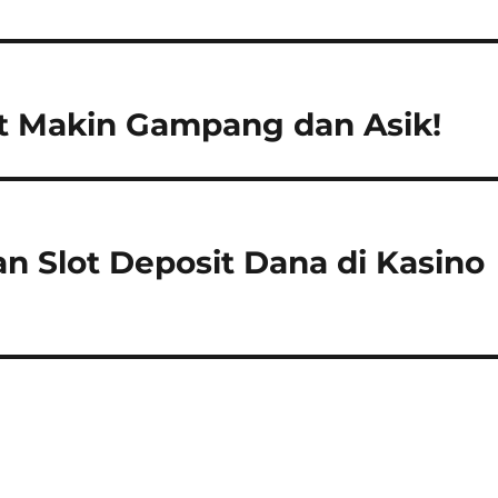
lot Makin Gampang dan Asik!
 Slot Deposit Dana di Kasino