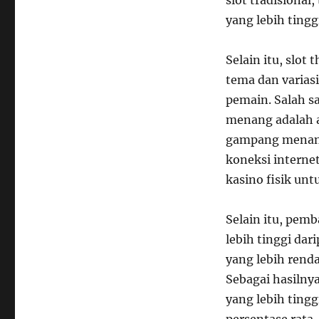
slot tradisional
yang lebih tingg
Selain itu, slo
tema dan varias
pemain. Salah s
menang adalah a
gampang menang 
koneksi internet
kasino fisik unt
Selain itu, pem
lebih tinggi dar
yang lebih rend
Sebagai hasiln
yang lebih ting