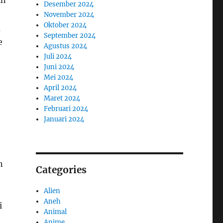
in
Desember 2024
November 2024
Oktober 2024
a
September 2024
e
Agustus 2024
Juli 2024
Juni 2024
Mei 2024
April 2024
Maret 2024
Februari 2024
Januari 2024
n
Categories
Alien
Aneh
i
Animal
Anime