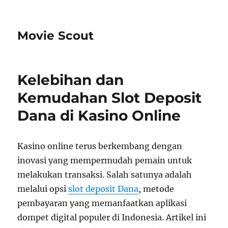
Movie Scout
Kelebihan dan
Kemudahan Slot Deposit
Dana di Kasino Online
Kasino online terus berkembang dengan
inovasi yang mempermudah pemain untuk
melakukan transaksi. Salah satunya adalah
melalui opsi
slot deposit Dana
, metode
pembayaran yang memanfaatkan aplikasi
dompet digital populer di Indonesia. Artikel ini