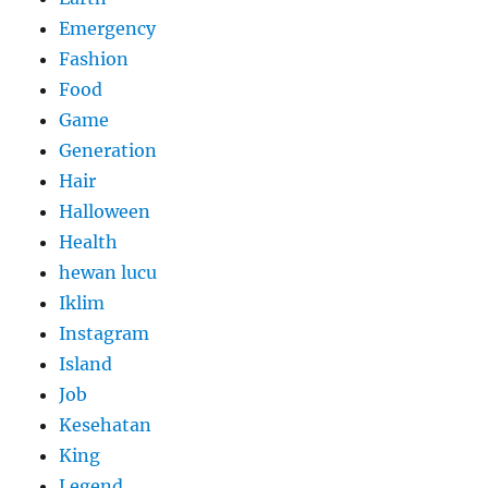
Emergency
Fashion
Food
Game
Generation
Hair
Halloween
Health
hewan lucu
Iklim
Instagram
Island
Job
Kesehatan
King
Legend