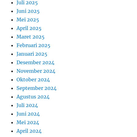
Juli 2025
Juni 2025
Mei 2025
April 2025
Maret 2025
Februari 2025
Januari 2025
Desember 2024
November 2024
Oktober 2024
September 2024
Agustus 2024
Juli 2024
Juni 2024
Mei 2024
April 2024