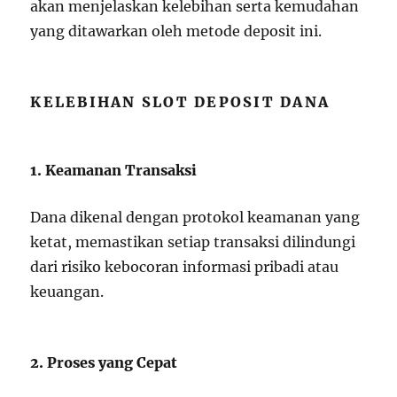
akan menjelaskan kelebihan serta kemudahan
yang ditawarkan oleh metode deposit ini.
KELEBIHAN SLOT DEPOSIT DANA
1. Keamanan Transaksi
Dana dikenal dengan protokol keamanan yang
ketat, memastikan setiap transaksi dilindungi
dari risiko kebocoran informasi pribadi atau
keuangan.
2. Proses yang Cepat