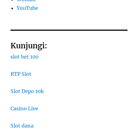
YouTube
Kunjungi:
slot bet 100
RTP Slot
Slot Depo 10k
Casino Live
Slot dana