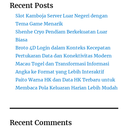
Recent Posts
Slot Kamboja Server Luar Negeri dengan
Tema Game Menarik
Shenhe Cryo Pendiam Berkekuatan Luar
Biasa
Broto 4D Login dalam Konteks Kecepatan
Pertukaran Data dan Konektivitas Modern
Macau Togel dan Transformasi Informasi
Angka ke Format yang Lebih Interaktif
Paito Warna HK dan Data HK Terbaru untuk
Membaca Pola Keluaran Harian Lebih Mudah
Recent Comments