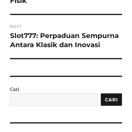
Fisik
NEXT
Slot777: Perpaduan Sempurna
Next
post:
Antara Klasik dan Inovasi
Cari
CARI