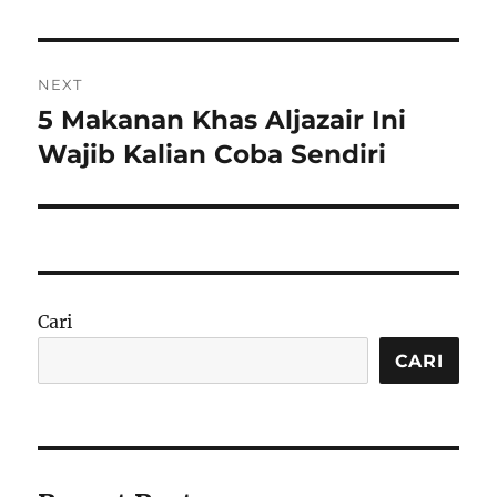
NEXT
5 Makanan Khas Aljazair Ini
Next
post:
Wajib Kalian Coba Sendiri
Cari
CARI