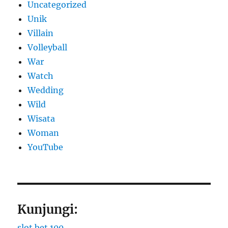
Uncategorized
Unik
Villain
Volleyball
War
Watch
Wedding
Wild
Wisata
Woman
YouTube
Kunjungi:
slot bet 100