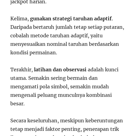
jackpot harian.
Kelima,
gunakan strategi taruhan adaptif
.
Daripada bertaruh jumlah tetap setiap putaran,
cobalah metode taruhan adaptif, yaitu
menyesuaikan nominal taruhan berdasarkan
kondisi permainan.
Terakhir,
latihan dan observasi
adalah kunci
utama. Semakin sering bermain dan
mengamati pola simbol, semakin mudah
mengenali peluang munculnya kombinasi
besar.
Secara keseluruhan, meskipun keberuntungan
tetap menjadi faktor penting, penerapan trik