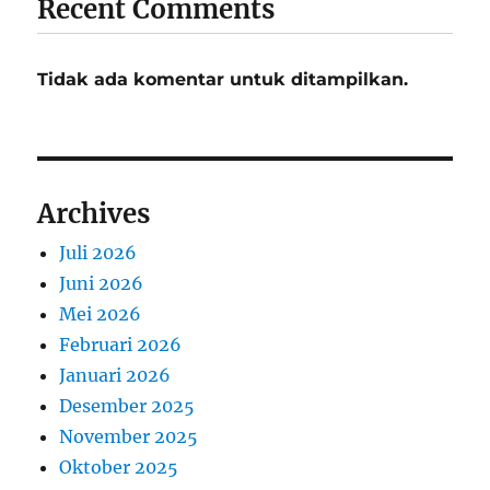
Recent Comments
Tidak ada komentar untuk ditampilkan.
Archives
Juli 2026
Juni 2026
Mei 2026
Februari 2026
Januari 2026
Desember 2025
November 2025
Oktober 2025