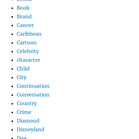
Book
Brand
Cancer
Caribbean
Cartoon
Celebrity
character
Child
City
Continuation
Conversation
Country
Crime
Diamond
Disneyland
Dog