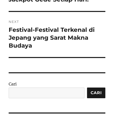
NEXT
Festival-Festival Terkenal di
Next
post:
Jepang yang Sarat Makna
Budaya
Cari
CARI