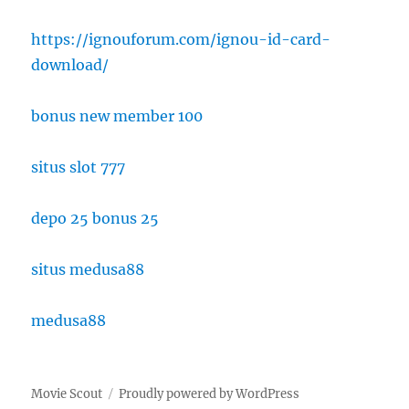
https://ignouforum.com/ignou-id-card-
download/
bonus new member 100
situs slot 777
depo 25 bonus 25
situs medusa88
medusa88
Movie Scout
Proudly powered by WordPress