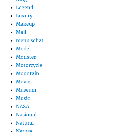
Legend
Luxury
Makeup
Mall
menu sehat
Model
Monster
Motorcycle
Mountain
Movie
Museum
Music
NASA
Nasional
Natural
Nature