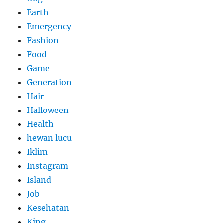
Earth
Emergency
Fashion
Food
Game
Generation
Hair
Halloween
Health
hewan lucu
Iklim
Instagram
Island
Job
Kesehatan
King