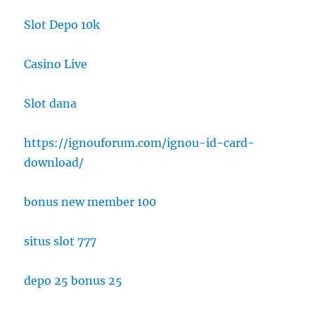
Slot Depo 10k
Casino Live
Slot dana
https://ignouforum.com/ignou-id-card-
download/
bonus new member 100
situs slot 777
depo 25 bonus 25