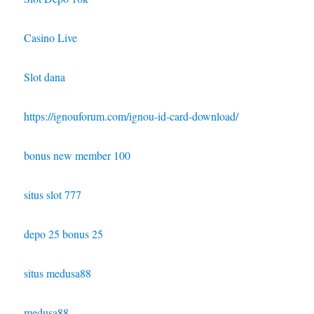
Casino Live
Slot dana
https://ignouforum.com/ignou-id-card-download/
bonus new member 100
situs slot 777
depo 25 bonus 25
situs medusa88
medusa88