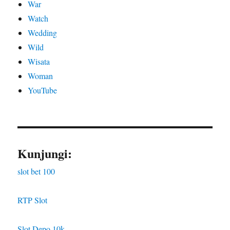
War
Watch
Wedding
Wild
Wisata
Woman
YouTube
Kunjungi:
slot bet 100
RTP Slot
Slot Depo 10k