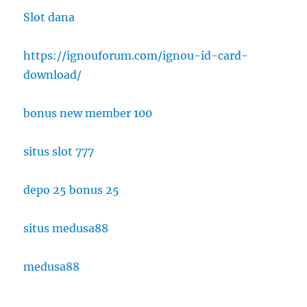
Slot dana
https://ignouforum.com/ignou-id-card-
download/
bonus new member 100
situs slot 777
depo 25 bonus 25
situs medusa88
medusa88