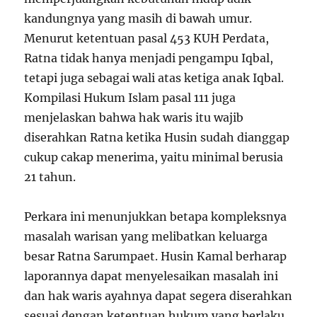
kandungnya yang masih di bawah umur.
Menurut ketentuan pasal 453 KUH Perdata,
Ratna tidak hanya menjadi pengampu Iqbal,
tetapi juga sebagai wali atas ketiga anak Iqbal.
Kompilasi Hukum Islam pasal 111 juga
menjelaskan bahwa hak waris itu wajib
diserahkan Ratna ketika Husin sudah dianggap
cukup cakap menerima, yaitu minimal berusia
21 tahun.
Perkara ini menunjukkan betapa kompleksnya
masalah warisan yang melibatkan keluarga
besar Ratna Sarumpaet. Husin Kamal berharap
laporannya dapat menyelesaikan masalah ini
dan hak waris ayahnya dapat segera diserahkan
sesuai dengan ketentuan hukum yang berlaku.