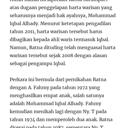
atas dugaan penggelapan harta warisan yang
seharusnya menjadi hak ayahnya, Mohammad
Iqbal Alhady. Menurut ketetapan pengadilan
tahun 2011, harta warisan tersebut harus
dibagikan kepada ahli waris termasuk Iqbal.
Namun, Ratna dituding telah menguasai harta
warisan tersebut sejak 2008 dengan alasan
sebagai pengampu Iqbal.
Perkara ini bermula dari pernikahan Ratna
dengan A. Fahmy pada tahun 1972 yang
menghasilkan empat anak, salah satunya
adalah Mohammad Iqbal Alhady. Fahmy
kemudian menikah lagi dengan Ny. T pada
tahun 1974 dan memperoleh dua anak. Ratna
dicerai pada tahun 1987, sementara Ny. T