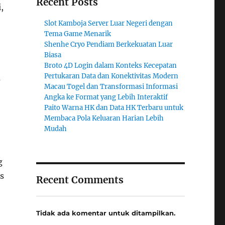
Recent Posts
,
Slot Kamboja Server Luar Negeri dengan
Tema Game Menarik
Shenhe Cryo Pendiam Berkekuatan Luar
Biasa
Broto 4D Login dalam Konteks Kecepatan
Pertukaran Data dan Konektivitas Modern
a
Macau Togel dan Transformasi Informasi
Angka ke Format yang Lebih Interaktif
Paito Warna HK dan Data HK Terbaru untuk
Membaca Pola Keluaran Harian Lebih
Mudah
g
s
Recent Comments
Tidak ada komentar untuk ditampilkan.