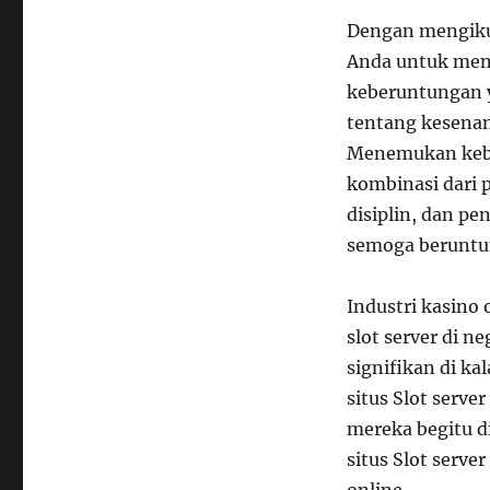
Dengan mengikut
Anda untuk men
keberuntungan y
tentang kesenan
Menemukan kebe
kombinasi dari 
disiplin, dan p
semoga beruntu
Industri kasino 
slot server di 
signifikan di k
situs Slot serv
mereka begitu d
situs Slot serve