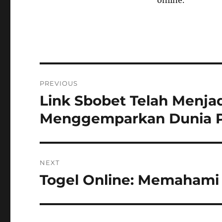
online.
Navigasi
PREVIOUS
pos
Link Sbobet Telah Menj
Previous
post:
Menggemparkan Dunia Pe
NEXT
Togel Online: Memahami
Next
post: