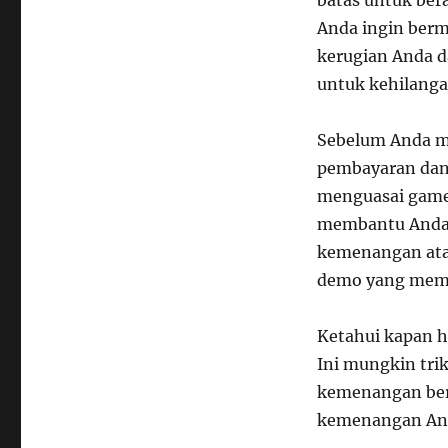
batas untuk ber
Anda ingin berm
kerugian Anda 
untuk kehilanga
Sebelum Anda m
pembayaran dan f
menguasai gamep
membantu Anda 
kemenangan atau
demo yang memu
Ketahui kapan h
Ini mungkin trik
kemenangan ber
kemenangan Anda