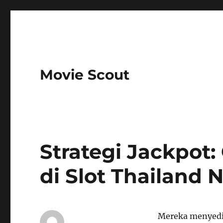
Movie Scout
Strategi Jackpot
di Slot Thailand N
Mereka menyedi