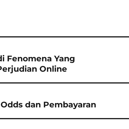
adi Fenomena Yang
rjudian Online
 Odds dan Pembayaran