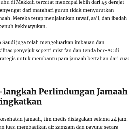
suhu di Mekkah tercatat mencapai lebih dari 45 derajat
menyengat dari matahari gurun tidak menyurutkan
maah. Mereka tetap menjalankan tawaf, sa’i, dan ibadah
 penuh kekhusyukan.
 Saudi juga telah mengeluarkan imbauan dan
litas penyejuk seperti mist fan dan tenda ber-AC di
strategis untuk membantu para jamaah bertahan dari cua
-langkah Perlindungan Jamaah
tingkatkan
esehatan jamaah, tim medis disiagakan selama 24 jam.
awan juga membagikan air zamzam dan payung secara