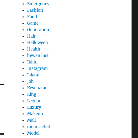
Emergency
Fashion
Food
Game
Generation
Hair
Halloween
Health
hewan lucu
Iklim
Instagram
Island
Job
Kesehatan
King
Legend
Luxury
Makeup
Mall
menu sehat
Model