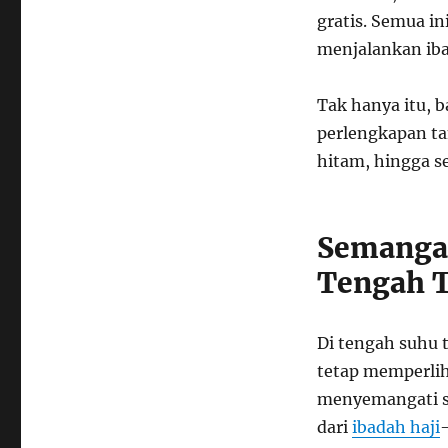
gratis. Semua i
menjalankan ib
Tak hanya itu, 
perlengkapan ta
hitam, hingga s
Semangat
Tengah 
Di tengah suhu 
tetap memperlih
menyemangati sa
dari
ibadah haji