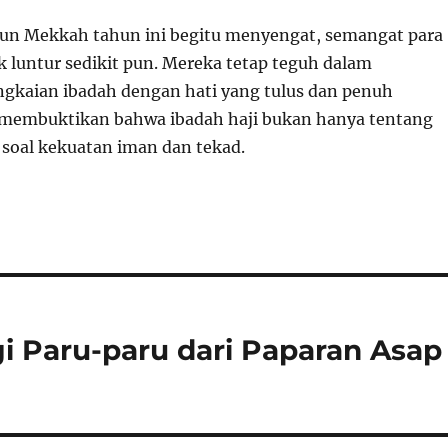
un Mekkah tahun ini begitu menyengat, semangat para
k luntur sedikit pun. Mereka tetap teguh dalam
gkaian ibadah dengan hati yang tulus dan penuh
 membuktikan bahwa ibadah haji bukan hanya tentang
ga soal kekuatan iman dan tekad.
gi Paru-paru dari Paparan Asap