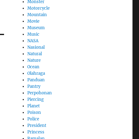
Monster
Motorcycle
Mountain
Movie
Museum
Music
NASA
Nasional
Natural
Nature
Ocean
Olahraga
Panduan
Pantry
Perpohonan
Piercing
Planet
Poison
Police
President
Princess
Ramalan