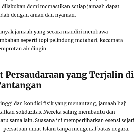
ni dilakukan demi memastikan setiap jamaah dapat
adah dengan aman dan nyaman.
banyak jamaah yang secara mandiri membawa
mbahan seperti topi pelindung matahari, kacamata
emprotan air dingin.
 Persaudaraan yang Terjalin di
Tantangan
tinggi dan kondisi fisik yang menantang, jamaah haji
atkan solidaritas. Mereka saling membantu dan
tu sama lain. Suasana ini memperlihatkan esensi sejati
—persatuan umat Islam tanpa mengenal batas negara.