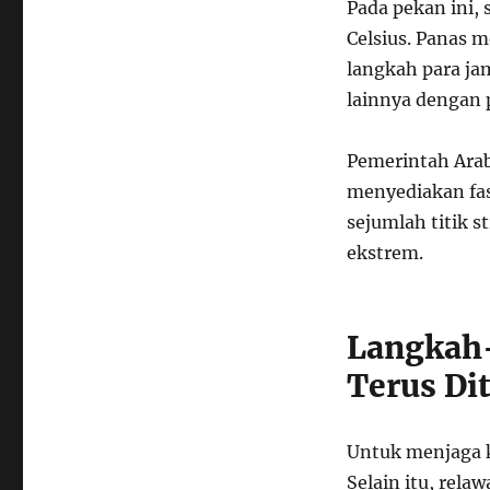
Pada pekan ini, 
Celsius. Panas 
langkah para ja
lainnya dengan
Pemerintah Arab
menyediakan fasi
sejumlah titik 
ekstrem.
Langkah
Terus Di
Untuk menjaga k
Selain itu, rel