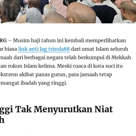
ORG
– Musim haji tahun ini kembali memperlihatkan
r biasa
link anti lag trisula88
dari umat Islam seluruh
amaah dari berbagai negara telah berkumpul di Mekkah
n rukun Islam kelima. Meski cuaca di kota suci itu
kstrem akibat panas gurun, para jamaah tetap
mangat ibadah yang tinggi.
ggi Tak Menyurutkan Niat
h