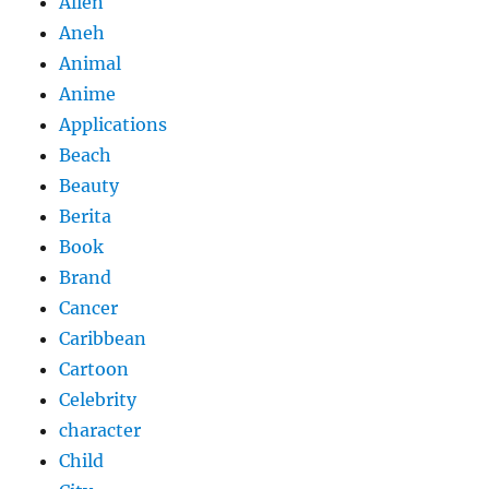
Alien
Aneh
Animal
Anime
Applications
Beach
Beauty
Berita
Book
Brand
Cancer
Caribbean
Cartoon
Celebrity
character
Child