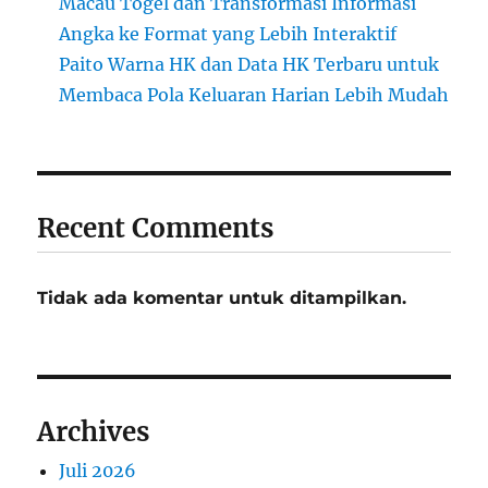
Macau Togel dan Transformasi Informasi
Angka ke Format yang Lebih Interaktif
Paito Warna HK dan Data HK Terbaru untuk
Membaca Pola Keluaran Harian Lebih Mudah
Recent Comments
Tidak ada komentar untuk ditampilkan.
Archives
Juli 2026