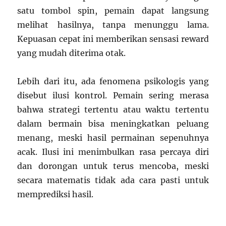
satu tombol spin, pemain dapat langsung
melihat hasilnya, tanpa menunggu lama.
Kepuasan cepat ini memberikan sensasi reward
yang mudah diterima otak.
Lebih dari itu, ada fenomena psikologis yang
disebut ilusi kontrol. Pemain sering merasa
bahwa strategi tertentu atau waktu tertentu
dalam bermain bisa meningkatkan peluang
menang, meski hasil permainan sepenuhnya
acak. Ilusi ini menimbulkan rasa percaya diri
dan dorongan untuk terus mencoba, meski
secara matematis tidak ada cara pasti untuk
memprediksi hasil.