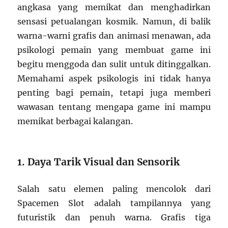
angkasa yang memikat dan menghadirkan
sensasi petualangan kosmik. Namun, di balik
warna-warni grafis dan animasi menawan, ada
psikologi pemain yang membuat game ini
begitu menggoda dan sulit untuk ditinggalkan.
Memahami aspek psikologis ini tidak hanya
penting bagi pemain, tetapi juga memberi
wawasan tentang mengapa game ini mampu
memikat berbagai kalangan.
1. Daya Tarik Visual dan Sensorik
Salah satu elemen paling mencolok dari
Spacemen Slot adalah tampilannya yang
futuristik dan penuh warna. Grafis tiga