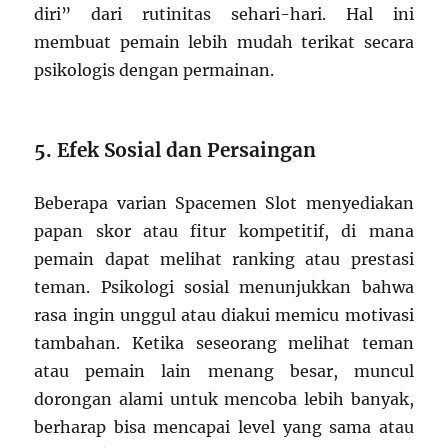
diri” dari rutinitas sehari-hari. Hal ini
membuat pemain lebih mudah terikat secara
psikologis dengan permainan.
5. Efek Sosial dan Persaingan
Beberapa varian Spacemen Slot menyediakan
papan skor atau fitur kompetitif, di mana
pemain dapat melihat ranking atau prestasi
teman. Psikologi sosial menunjukkan bahwa
rasa ingin unggul atau diakui memicu motivasi
tambahan. Ketika seseorang melihat teman
atau pemain lain menang besar, muncul
dorongan alami untuk mencoba lebih banyak,
berharap bisa mencapai level yang sama atau