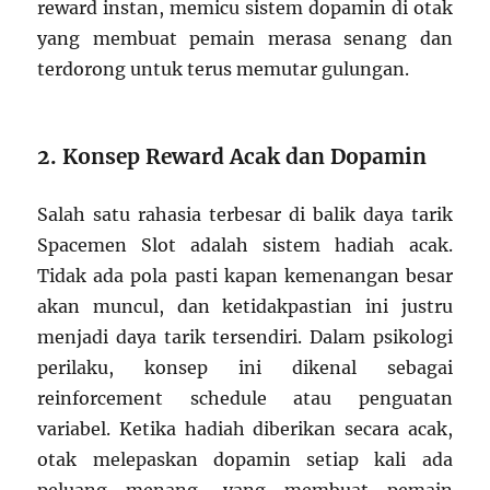
reward instan, memicu sistem dopamin di otak
yang membuat pemain merasa senang dan
terdorong untuk terus memutar gulungan.
2. Konsep Reward Acak dan Dopamin
Salah satu rahasia terbesar di balik daya tarik
Spacemen Slot adalah sistem hadiah acak.
Tidak ada pola pasti kapan kemenangan besar
akan muncul, dan ketidakpastian ini justru
menjadi daya tarik tersendiri. Dalam psikologi
perilaku, konsep ini dikenal sebagai
reinforcement schedule atau penguatan
variabel. Ketika hadiah diberikan secara acak,
otak melepaskan dopamin setiap kali ada