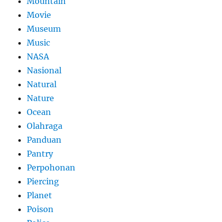
Mountain
Movie
Museum
Music
NASA
Nasional
Natural
Nature
Ocean
Olahraga
Panduan
Pantry
Perpohonan
Piercing
Planet
Poison