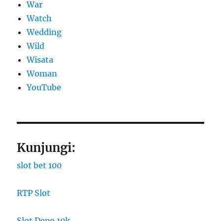
War
Watch
Wedding
Wild
Wisata
Woman
YouTube
Kunjungi:
slot bet 100
RTP Slot
Slot Depo 10k