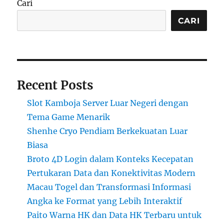
Cari
CARI
Recent Posts
Slot Kamboja Server Luar Negeri dengan
Tema Game Menarik
Shenhe Cryo Pendiam Berkekuatan Luar
Biasa
Broto 4D Login dalam Konteks Kecepatan
Pertukaran Data dan Konektivitas Modern
Macau Togel dan Transformasi Informasi
Angka ke Format yang Lebih Interaktif
Paito Warna HK dan Data HK Terbaru untuk