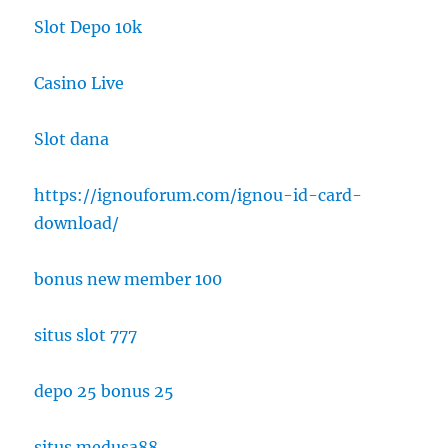
Slot Depo 10k
Casino Live
Slot dana
https://ignouforum.com/ignou-id-card-
download/
bonus new member 100
situs slot 777
depo 25 bonus 25
situs medusa88