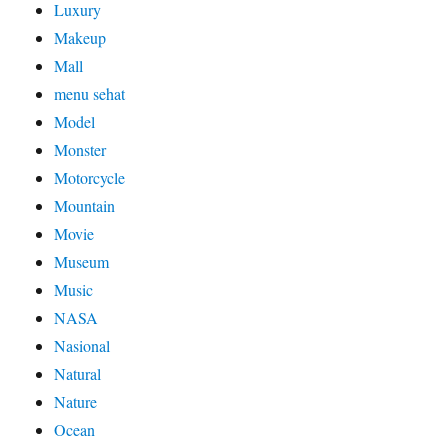
Luxury
Makeup
Mall
menu sehat
Model
Monster
Motorcycle
Mountain
Movie
Museum
Music
NASA
Nasional
Natural
Nature
Ocean