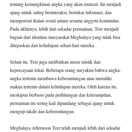
tentang kemungkinan angka yang akan muncul. Ini menjadi
ajang untuk saling berinteraksi, bertukar informasi, dan
mempererat ikatan sosial antara sesama anggota komunitas.
Pada akhirnya, lebih dari sekadar permainan, Teer menjadi
bagian dari identitas masyarakat Meghalaya yang tidak bisa
dilepaskan dari kehidupan sehari-hari mereka.
Selain itu, Teer juga melibatkan unsur mistik dan
kepercayaan lokal. Beberapa orang meyakini bahwa angka-
angka tertentu membawa keberuntungan atau memiliki
makna tertentu dalam kehidupan mereka. Oleh karena itu,
meskipun berbasis pada perhitungan dan keterampilan,
permainan ini sering kali dipandang sebagai ajang untuk
menguji takdir dan keberuntungan.
Meghalaya Afternoon Teer telah menjadi lebih dari sekadar