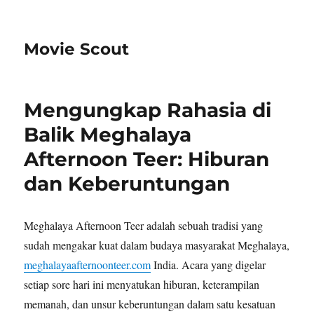
Movie Scout
Mengungkap Rahasia di
Balik Meghalaya
Afternoon Teer: Hiburan
dan Keberuntungan
Meghalaya Afternoon Teer adalah sebuah tradisi yang
sudah mengakar kuat dalam budaya masyarakat Meghalaya,
meghalayaafternoonteer.com
India. Acara yang digelar
setiap sore hari ini menyatukan hiburan, keterampilan
memanah, dan unsur keberuntungan dalam satu kesatuan