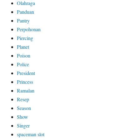
Olahraga
Panduan
Pantry
Perpohonan
Piercing
Planet
Poison
Police
President
Princess
Ramalan
Resep
Season
Show
Singer
spaceman slot