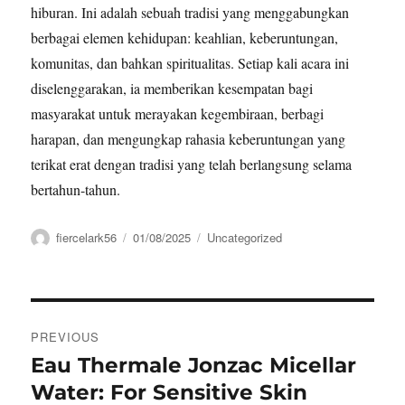
hiburan. Ini adalah sebuah tradisi yang menggabungkan
berbagai elemen kehidupan: keahlian, keberuntungan,
komunitas, dan bahkan spiritualitas. Setiap kali acara ini
diselenggarakan, ia memberikan kesempatan bagi
masyarakat untuk merayakan kegembiraan, berbagi
harapan, dan mengungkap rahasia keberuntungan yang
terikat erat dengan tradisi yang telah berlangsung selama
bertahun-tahun.
Author
Posted
Categories
fiercelark56
01/08/2025
Uncategorized
on
Navigasi
PREVIOUS
pos
Eau Thermale Jonzac Micellar
Previous
post:
Water: For Sensitive Skin