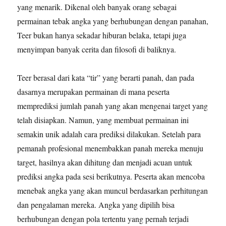
yang menarik. Dikenal oleh banyak orang sebagai
permainan tebak angka yang berhubungan dengan panahan,
Teer bukan hanya sekadar hiburan belaka, tetapi juga
menyimpan banyak cerita dan filosofi di baliknya.
Teer berasal dari kata “tir” yang berarti panah, dan pada
dasarnya merupakan permainan di mana peserta
memprediksi jumlah panah yang akan mengenai target yang
telah disiapkan. Namun, yang membuat permainan ini
semakin unik adalah cara prediksi dilakukan. Setelah para
pemanah profesional menembakkan panah mereka menuju
target, hasilnya akan dihitung dan menjadi acuan untuk
prediksi angka pada sesi berikutnya. Peserta akan mencoba
menebak angka yang akan muncul berdasarkan perhitungan
dan pengalaman mereka. Angka yang dipilih bisa
berhubungan dengan pola tertentu yang pernah terjadi