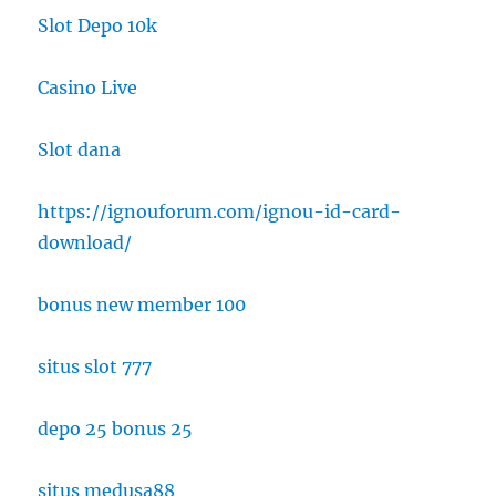
Slot Depo 10k
Casino Live
Slot dana
https://ignouforum.com/ignou-id-card-
download/
bonus new member 100
situs slot 777
depo 25 bonus 25
situs medusa88