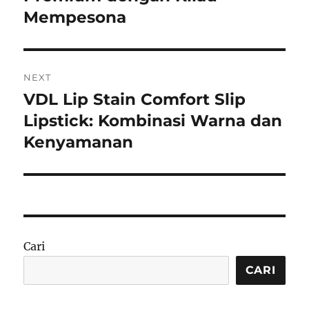
Mempesona
NEXT
VDL Lip Stain Comfort Slip
Next
post:
Lipstick: Kombinasi Warna dan
Kenyamanan
Cari
CARI