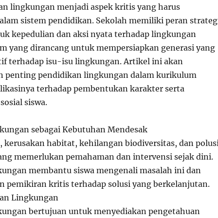
kan lingkungan menjadi aspek kritis yang harus
dalam sistem pendidikan. Sekolah memiliki peran strateg
k kepedulian dan aksi nyata terhadap lingkungan
um yang dirancang untuk mempersiapkan generasi yang
if terhadap isu-isu lingkungan. Artikel ini akan
 penting pendidikan lingkungan dalam kurikulum
likasinya terhadap pembentukan karakter serta
osial siswa.
gkungan sebagai Kebutuhan Mendesak
 kerusakan habitat, kehilangan biodiversitas, dan polus
yang memerlukan pemahaman dan intervensi sejak dini.
gkungan membantu siswa mengenali masalah ini dan
emikiran kritis terhadap solusi yang berkelanjutan.
kan Lingkungan
gkungan bertujuan untuk menyediakan pengetahuan