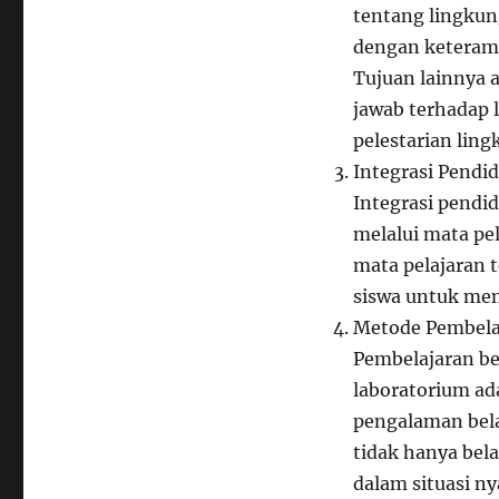
tentang lingkun
dengan keteramp
Tujuan lainnya
jawab terhadap 
pelestarian lin
Integrasi Pendi
Integrasi pendi
melalui mata pel
mata pelajaran 
siswa untuk mem
Metode Pembela
Pembelajaran be
laboratorium a
pengalaman bela
tidak hanya bel
dalam situasi ny