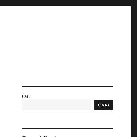
Cari
CARI