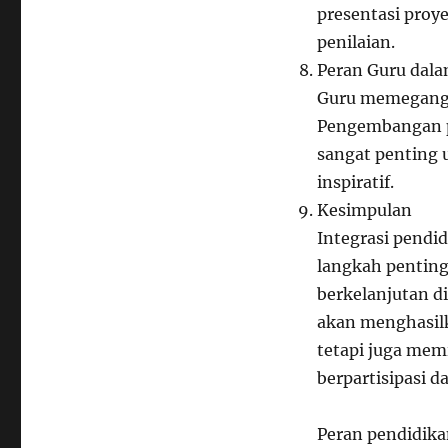
presentasi proye
penilaian.
Peran Guru dal
Guru memegang 
Pengembangan p
sangat penting 
inspiratif.
Kesimpulan
Integrasi pendi
langkah pentin
berkelanjutan d
akan menghasilk
tetapi juga mem
berpartisipasi d
Peran pendidika