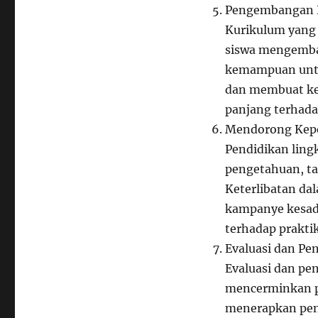
Pengembangan K
Kurikulum yang
siswa mengemba
kemampuan untuk
dan membuat k
panjang terhada
Mendorong Kepe
Pendidikan ling
pengetahuan, ta
Keterlibatan da
kampanye kesad
terhadap prakti
Evaluasi dan Pe
Evaluasi dan pe
mencerminkan 
menerapkan peng