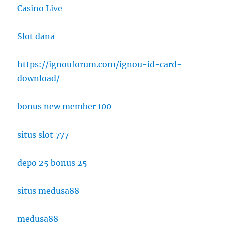
Casino Live
Slot dana
https://ignouforum.com/ignou-id-card-
download/
bonus new member 100
situs slot 777
depo 25 bonus 25
situs medusa88
medusa88