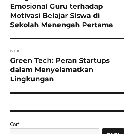
post:
Emosional Guru terhadap
Motivasi Belajar Siswa di
Sekolah Menengah Pertama
NEXT
Green Tech: Peran Startups
Next
post:
dalam Menyelamatkan
Lingkungan
Cari