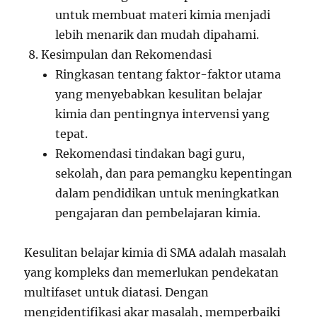
untuk membuat materi kimia menjadi
lebih menarik dan mudah dipahami.
Kesimpulan dan Rekomendasi
Ringkasan tentang faktor-faktor utama
yang menyebabkan kesulitan belajar
kimia dan pentingnya intervensi yang
tepat.
Rekomendasi tindakan bagi guru,
sekolah, dan para pemangku kepentingan
dalam pendidikan untuk meningkatkan
pengajaran dan pembelajaran kimia.
Kesulitan belajar kimia di SMA adalah masalah
yang kompleks dan memerlukan pendekatan
multifaset untuk diatasi. Dengan
mengidentifikasi akar masalah, memperbaiki