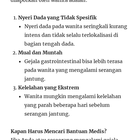
dilaporkan oleh wanita adalah:
Nyeri Dada yang Tidak Spesifik
Nyeri dada pada wanita seringkali kurang
intens dan tidak selalu terlokalisasi di
bagian tengah dada.
Mual dan Muntah
Gejala gastrointestinal bisa lebih terasa
pada wanita yang mengalami serangan
jantung.
Kelelahan yang Ekstrem
Wanita mungkin mengalami kelelahan
yang parah beberapa hari sebelum
serangan jantung.
Kapan Harus Mencari Bantuan Medis?