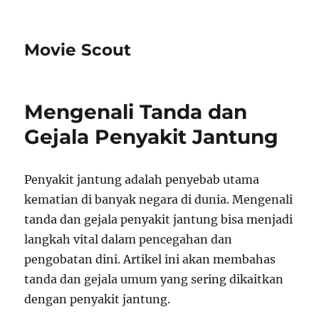
Movie Scout
Mengenali Tanda dan
Gejala Penyakit Jantung
Penyakit jantung adalah penyebab utama
kematian di banyak negara di dunia. Mengenali
tanda dan gejala penyakit jantung bisa menjadi
langkah vital dalam pencegahan dan
pengobatan dini. Artikel ini akan membahas
tanda dan gejala umum yang sering dikaitkan
dengan penyakit jantung.