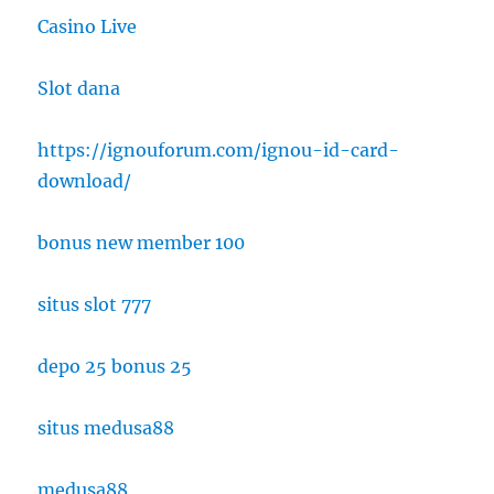
Casino Live
Slot dana
https://ignouforum.com/ignou-id-card-
download/
bonus new member 100
situs slot 777
depo 25 bonus 25
situs medusa88
medusa88