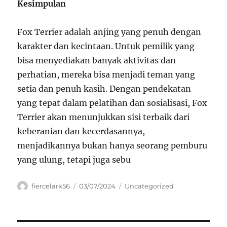
Kesimpulan
Fox Terrier adalah anjing yang penuh dengan
karakter dan kecintaan. Untuk pemilik yang
bisa menyediakan banyak aktivitas dan
perhatian, mereka bisa menjadi teman yang
setia dan penuh kasih. Dengan pendekatan
yang tepat dalam pelatihan dan sosialisasi, Fox
Terrier akan menunjukkan sisi terbaik dari
keberanian dan kecerdasannya,
menjadikannya bukan hanya seorang pemburu
yang ulung, tetapi juga sebu
Author
Posted
Categories
fiercelark56
03/07/2024
Uncategorized
on