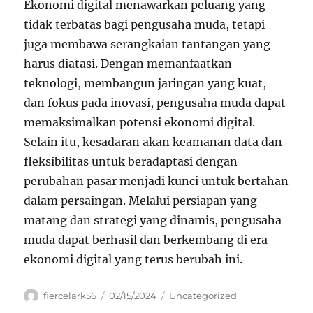
Ekonomi digital menawarkan peluang yang
tidak terbatas bagi pengusaha muda, tetapi
juga membawa serangkaian tantangan yang
harus diatasi. Dengan memanfaatkan
teknologi, membangun jaringan yang kuat,
dan fokus pada inovasi, pengusaha muda dapat
memaksimalkan potensi ekonomi digital.
Selain itu, kesadaran akan keamanan data dan
fleksibilitas untuk beradaptasi dengan
perubahan pasar menjadi kunci untuk bertahan
dalam persaingan. Melalui persiapan yang
matang dan strategi yang dinamis, pengusaha
muda dapat berhasil dan berkembang di era
ekonomi digital yang terus berubah ini.
Author
Posted
Categories
fiercelark56
02/15/2024
Uncategorized
on