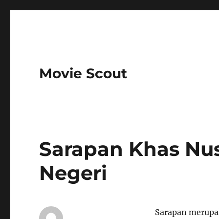
Movie Scout
Sarapan Khas Nus
Negeri
Sarapan merupa