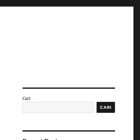
Cari
CARI