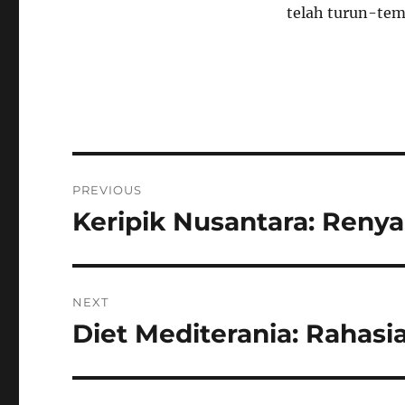
telah turun-tem
Navigasi
PREVIOUS
pos
Keripik Nusantara: Renya
Previous
post:
NEXT
Diet Mediterania: Rahas
Next
post: