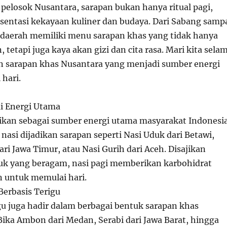
i pelosok Nusantara, sarapan bukan hanya ritual pagi,
esentasi kekayaan kuliner dan budaya. Dari Sabang samp
 daerah memiliki menu sarapan khas yang tidak hanya
etapi juga kaya akan gizi dan cita rasa. Mari kita selam
 sarapan khas Nusantara yang menjadi sumber energi
hari.
ai Energi Utama
tikan sebagai sumber energi utama masyarakat Indonesia
asi dijadikan sarapan seperti Nasi Uduk dari Betawi,
i Jawa Timur, atau Nasi Gurih dari Aceh. Disajikan
k yang beragam, nasi pagi memberikan karbohidrat
 untuk memulai hari.
Berbasis Terigu
igu juga hadir dalam berbagai bentuk sarapan khas
Bika Ambon dari Medan, Serabi dari Jawa Barat, hingga