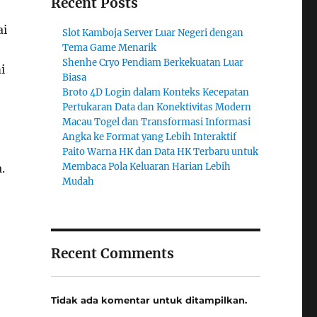
Recent Posts
ai
Slot Kamboja Server Luar Negeri dengan
Tema Game Menarik
Shenhe Cryo Pendiam Berkekuatan Luar
i
Biasa
Broto 4D Login dalam Konteks Kecepatan
Pertukaran Data dan Konektivitas Modern
Macau Togel dan Transformasi Informasi
Angka ke Format yang Lebih Interaktif
Paito Warna HK dan Data HK Terbaru untuk
Membaca Pola Keluaran Harian Lebih
.
Mudah
Recent Comments
Tidak ada komentar untuk ditampilkan.