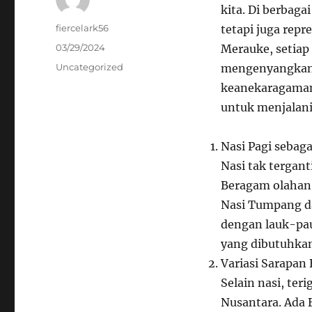
kita. Di berbaga
Author
fiercelark56
tetapi juga repr
Posted
03/29/2024
Merauke, setiap
on
Categories
Uncategorized
mengenyangkan, t
keanekaragaman
untuk menjalani 
Nasi Pagi sebag
Nasi tak tergan
Beragam olahan n
Nasi Tumpang dar
dengan lauk-pau
yang dibutuhkan
Variasi Sarapan 
Selain nasi, ter
Nusantara. Ada 