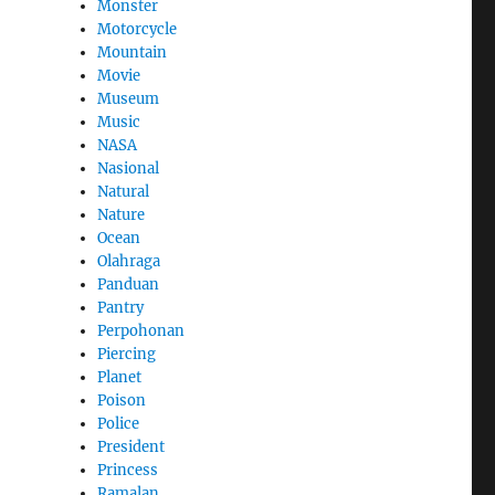
Monster
Motorcycle
Mountain
Movie
Museum
Music
NASA
Nasional
Natural
Nature
Ocean
Olahraga
Panduan
Pantry
Perpohonan
Piercing
Planet
Poison
Police
President
Princess
Ramalan