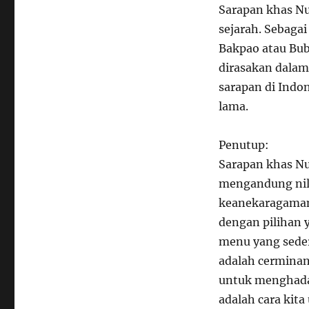
Sarapan khas N
sejarah. Sebaga
Bakpao atau Bub
dirasakan dalam
sarapan di Indon
lama.
Penutup:
Sarapan khas Nu
mengandung nila
keanekaragaman
dengan pilihan 
menu yang sede
adalah cerminan
untuk menghadap
adalah cara kit