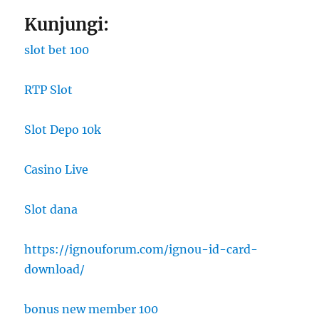
Kunjungi:
slot bet 100
RTP Slot
Slot Depo 10k
Casino Live
Slot dana
https://ignouforum.com/ignou-id-card-
download/
bonus new member 100